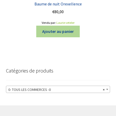
Baume de nuit Orexellence
€
80,00
Vendu par:
Laurie veteler
Ajouter au panier
Catégories de produits
0- TOUS LES COMMERCES -0
×