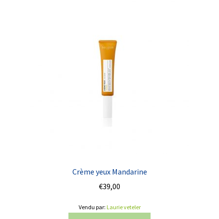
Crème yeux Mandarine
€
39,00
Vendu par:
Laurie veteler