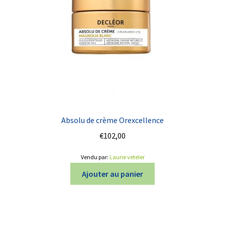
Absolu de crème Orexcellence
€
102,00
Vendu par:
Laurie veteler
Ajouter au panier