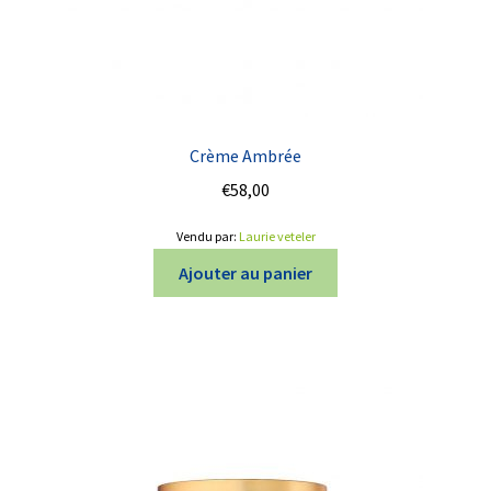
Crème Ambrée
€
58,00
Vendu par:
Laurie veteler
Ajouter au panier