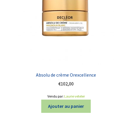
Absolu de crème Orexcellence
€
102,00
Vendu par:
Laurie veteler
Ajouter au panier