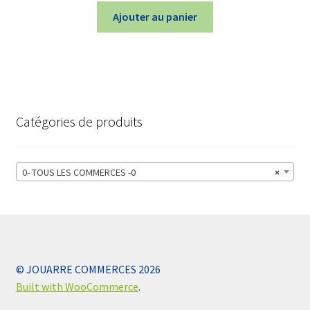
Ajouter au panier
Catégories de produits
0- TOUS LES COMMERCES -0
×
© JOUARRE COMMERCES 2026
Built with WooCommerce
.