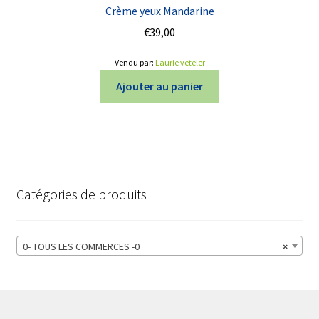
Crème yeux Mandarine
€
39,00
Vendu par:
Laurie veteler
Ajouter au panier
Catégories de produits
0- TOUS LES COMMERCES -0
×