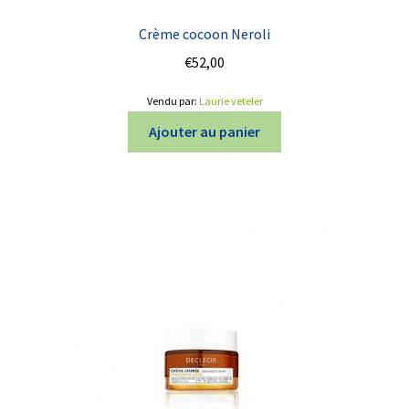
Crème cocoon Neroli
€
52,00
Vendu par:
Laurie veteler
Ajouter au panier