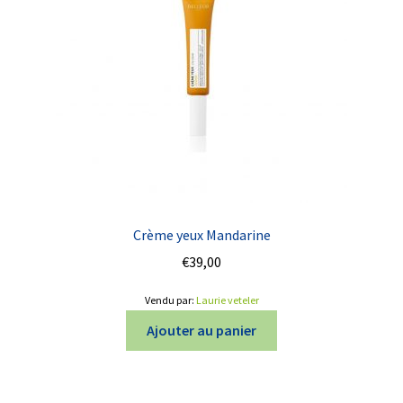
Crème yeux Mandarine
€
39,00
Vendu par:
Laurie veteler
Ajouter au panier