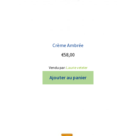
Crème Ambrée
€
58,00
Vendu par:
Laurie veteler
Ajouter au panier