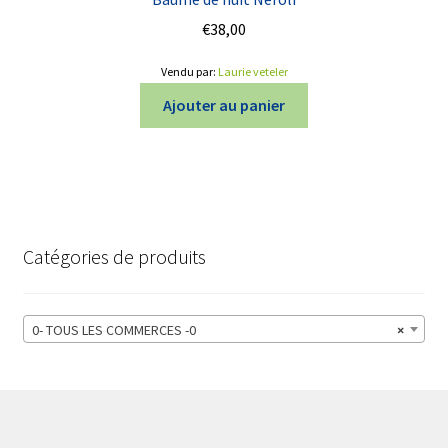
€
38,00
Vendu par:
Laurie veteler
Ajouter au panier
Catégories de produits
0- TOUS LES COMMERCES -0
×