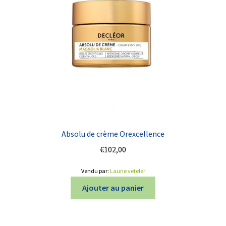
Absolu de crème Orexcellence
€
102,00
Vendu par:
Laurie veteler
Ajouter au panier