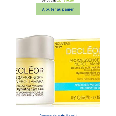
Vendu par:
Laurie veteler
Ajouter au panier
Baume de nuit Neroli