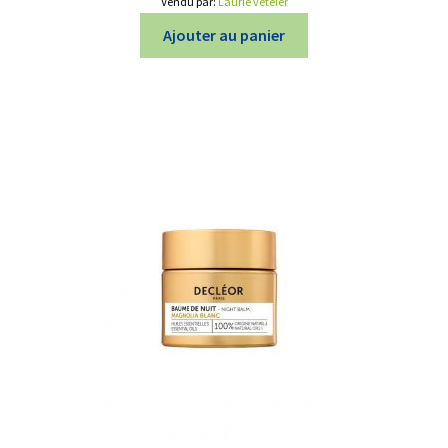
Vendu par:
Laurie veteler
Ajouter au panier