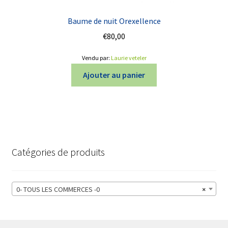
Baume de nuit Orexellence
€
80,00
Vendu par:
Laurie veteler
Ajouter au panier
Catégories de produits
0- TOUS LES COMMERCES -0
×