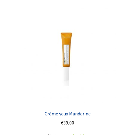
Crème yeux Mandarine
€
39,00