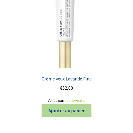
Crème yeux Lavande Fine
€
52,00
Vendu par:
Laurie veteler
Ajouter au panier