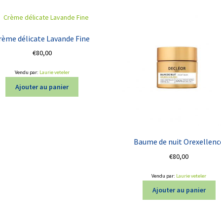
rème délicate Lavande Fine
€
80,00
Vendu par:
Laurie veteler
Ajouter au panier
Baume de nuit Orexellenc
€
80,00
Vendu par:
Laurie veteler
Ajouter au panier