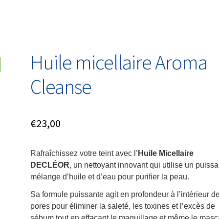
Huile micellaire Aroma
Cleanse
€
23,00
Rafraîchissez votre teint avec l’
Huile Micellaire
DECLÉOR
, un nettoyant innovant qui utilise un puissa
mélange d’huile et d’eau pour purifier la peau.
Sa formule puissante agit en profondeur à l’intérieur d
pores pour éliminer la saleté, les toxines et l’excès de
sébum tout en effaçant le maquillage et même le masc