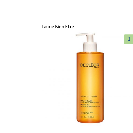
Laurie Bien Etre
🔍