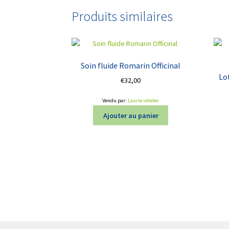
Produits similaires
Soin fluide Romarin Officinal
Lo
€
32,00
Vendu par:
Laurie veteler
Ajouter au panier