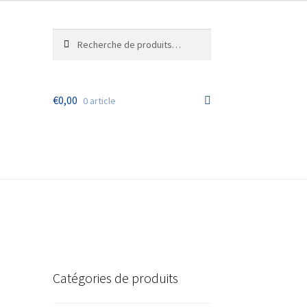
Recherche
Recherche
pour :
€
0,00
0 article
ande
Catégories de produits